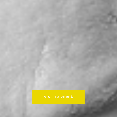
VIN... LA VORBĂ