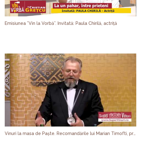
Emisiunea ”Vin la Vorbă”. Invitată: Paula Chirilă, actriță
Vinuri la masa de Paște. Recomandările lui Marian Timofti, președintele OSR 2011