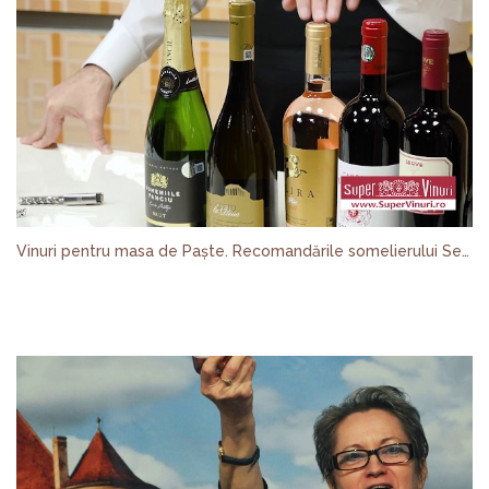
Vinuri pentru masa de Paște. Recomandările somelierului Sergiu Nedelea