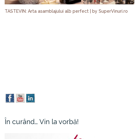
TASTEVIN: Arta asamblajului alb perfect | by SuperVinuri.ro
În curând… Vin la vorbă!