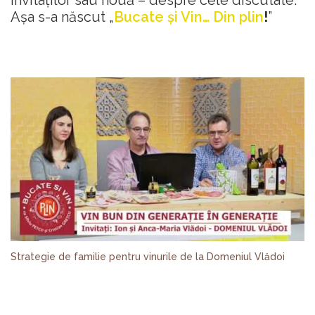
invitaților sau nouă – despre cele discutate.
Așa s-a născut „
Bucate și Vin… Din plin
!
”
Strategie de familie pentru vinurile de la Domeniul Vlădoi