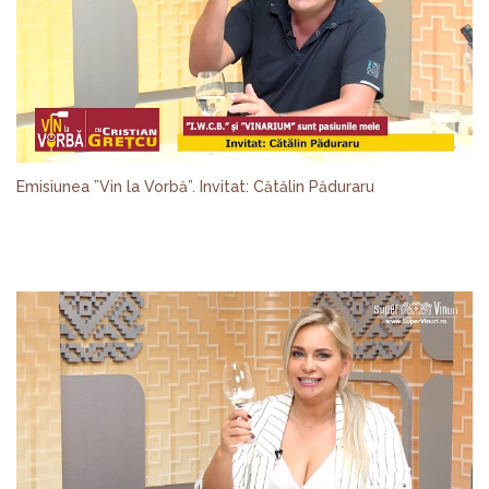
Emisiunea ”Vin la Vorbă”. Invitat: Cătălin Păduraru