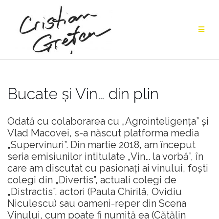
Skip
to
content
Bucate și Vin… din plin
Odată cu colaborarea cu „Agrointeligența” și
Vlad Macovei, s-a născut platforma media
„Supervinuri”. Din martie 2018, am început
seria emisiunilor intitulate „Vin… la vorbă”, în
care am discutat cu pasionați ai vinului, foști
colegi din „Divertis”, actuali colegi de
„Distractis”, actori (Paula Chirilă, Ovidiu
Niculescu) sau oameni-reper din Scena
Vinului, cum poate fi numită ea (Cătălin