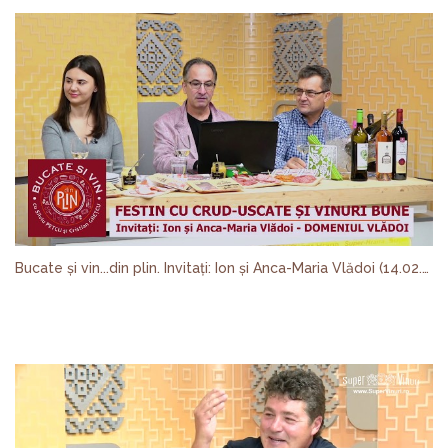
Bucate și vin...din plin. Invitați: Ion și Anca-Maria Vlădoi (14.02.2019)