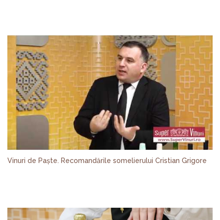
Vinuri de Paște. Recomandările somelierului Cristian Grigore