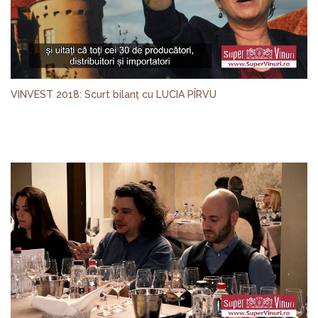
VINVEST 2018: Scurt bilanț cu LUCIA PÎRVU