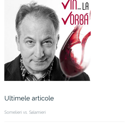
Ultimele articole
Somelieri vs. Salamieri